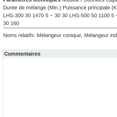
Durée de mélange (Min.)
Puissance principale 
LHS-300
30
1470
5 ~ 30
30
LHS-500
50
1100
5 
30
160
Noms relatifs: Mélangeur conique, Mélangeur indu
Commentaires