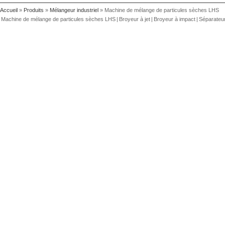
Accueil
»
Produits
»
Mélangeur industriel
» Machine de mélange de particules sèches LHS
Machine de mélange de particules sèches LHS
|
Broyeur à jet
|
Broyeur à impact
|
Séparateur