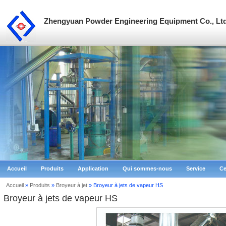
Zhengyuan Powder Engineering Equipment Co., Ltd
Accueil
Produits
Application
Qui sommes-nous
Service
Ce
Accueil
»
Produits
»
Broyeur à jet
» Broyeur à jets de vapeur HS
Broyeur à jets de vapeur HS