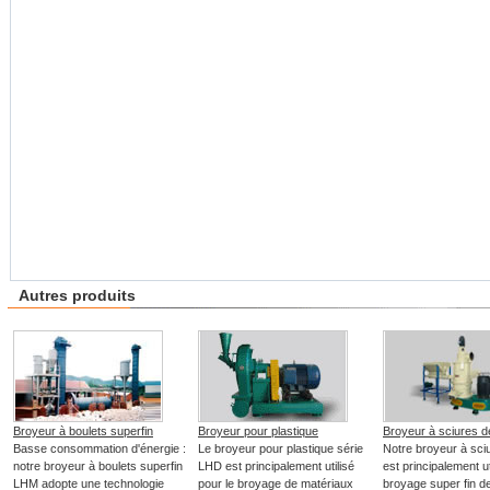
Autres produits
Broyeur à boulets superfin
Broyeur pour plastique
Broyeur à sciures d
Basse consommation d'énergie :
Le broyeur pour plastique série
Notre broyeur à sci
notre broyeur à boulets superfin
LHD est principalement utilisé
est principalement ut
LHM adopte une technologie
pour le broyage de matériaux
broyage super fin d