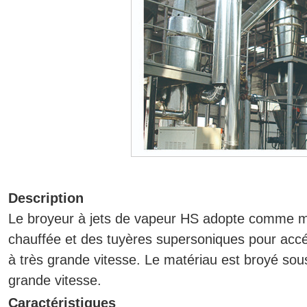
Description
Le broyeur à jets de vapeur HS adopte comme m
chauffée et des tuyères supersoniques pour accél
à très grande vitesse. Le matériau est broyé sou
grande vitesse.
Caractéristiques