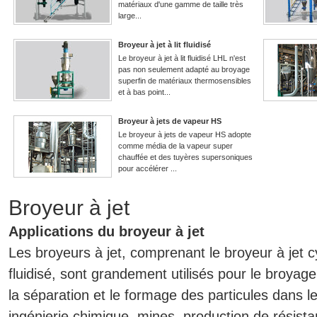
matériaux d'une gamme de taille très
large...
Broyeur à jet à lit fluidisé
Le broyeur à jet à lit fluidisé LHL n'est
pas non seulement adapté au broyage
superfin de matériaux thermosensibles
et à bas point...
Broyeur à jets de vapeur HS
Le broyeur à jets de vapeur HS adopte
comme média de la vapeur super
chauffée et des tuyères supersoniques
pour accélérer ...
Broyeur à jet
Applications du broyeur à jet
Les broyeurs à jet, comprenant le broyeur à jet cyc
fluidisé, sont grandement utilisés pour le broyage 
la séparation et le formage des particules dans le
ingénierie chimique, mines, production de résist