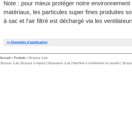
Note : pour mieux protéger notre environnement 
matériaux, les particules super fines produites so
à sac et l'air filtré est déchargé via les ventilateur
>> Exemples d'application
Accueil
»
Produits
» Broyeur à jet
Broyeur à jet
|
Broyeur à impact
|
Séparateur à air
|
Machine à revêtement en poudre
|
Broyeu